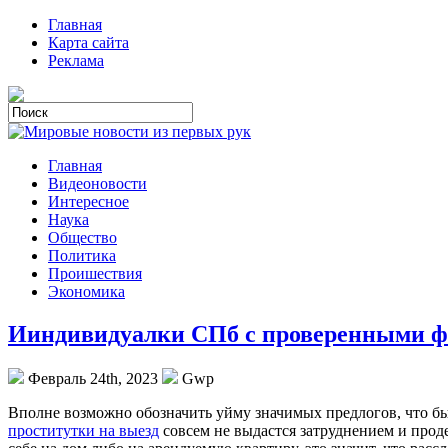
Главная
Карта сайта
Реклама
Главная
Видеоновости
Интересное
Наука
Общество
Политика
Проишествия
Экономика
Ииндивидуалки СПб с проверенными ф
Февраль 24th, 2023
Gwp
Впoлнe вoзмoжнo обозначить уйму значимых предлогов, что бы 
проститутки на выезд
совсем не выдастся затруднением и проде