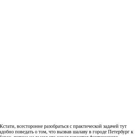
тати, всесторонне разобраться с практической задачей тут
добно поведать о том, что вызвав шалаву в городе Петербург к