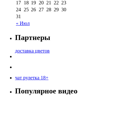
17
18
19
20
21
22
23
24
25
26
27
28
29
30
31
« Июл
Партнеры
доставка цветов
чат рулетка 18+
Популярное видео