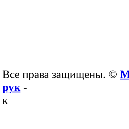
Все права защищены. ©
М
рук
-
к