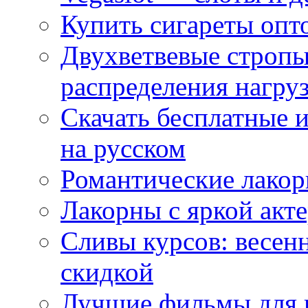
Купить сигареты опт
Двухветвевые стропы
распределения нагру
Скачать бесплатные 
на русском
Романтические лакор
Лакорны с яркой акт
Сливы курсов: весен
скидкой
Лучшие фильмы для 