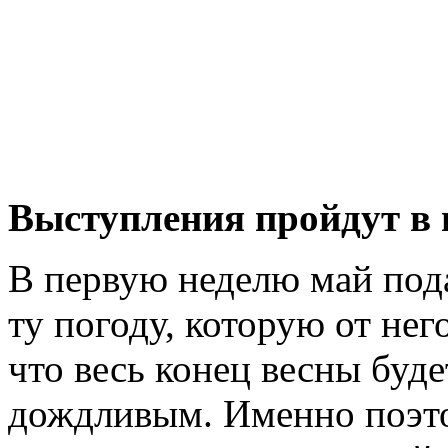
Выступления пройдут в 
В первую неделю май под
ту погоду, которую от нег
что весь конец весны буд
дождливым. Именно поэто