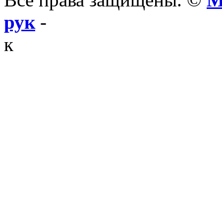
рук
-
к