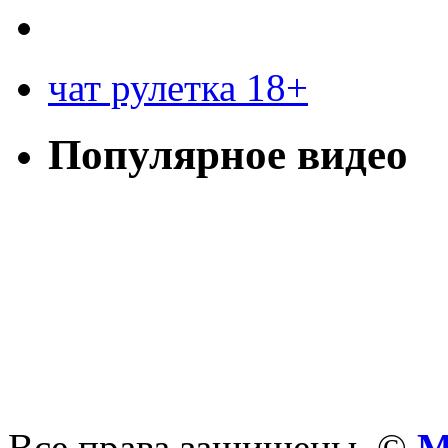
чат рулетка 18+
Популярное видео
Все права защищены. ©
М