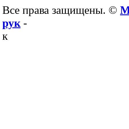
Все права защищены. ©
М
рук
-
к