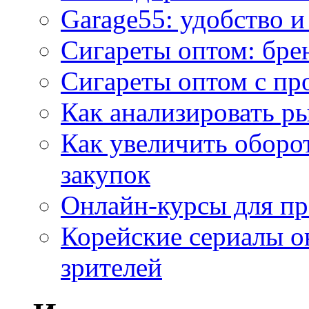
Garage55: удобство 
Сигареты оптом: бре
Сигареты оптом с пр
Как анализировать р
Как увеличить оборот
закупок
Онлайн-курсы для п
Корейские сериалы о
зрителей