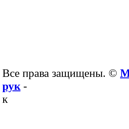
Все права защищены. ©
М
рук
-
к