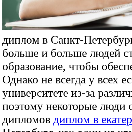
диплoм в Сaнкт-Пeтeрбур
больше и больше людей с
образование, чтобы обесп
Однако не всегда у всех е
университете из-за разли
поэтому некоторые люди 
дипломов
диплом в екате