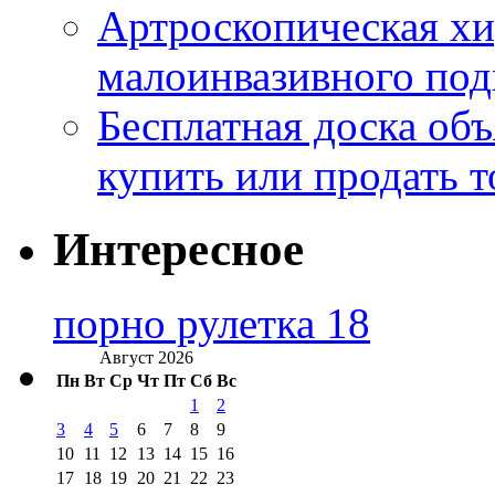
Артроскопическая хи
малоинвазивного под
Бесплатная доска об
купить или продать т
Интересное
порно рулетка 18
Август 2026
Пн
Вт
Ср
Чт
Пт
Сб
Вс
1
2
3
4
5
6
7
8
9
10
11
12
13
14
15
16
17
18
19
20
21
22
23