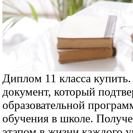
Диплoм 11 клaссa купить.
документ, который подтв
образовательной програм
обучения в школе. Получ
этапом в жизни каждого уч