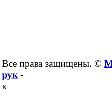
Все права защищены. ©
М
рук
-
к