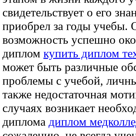
свидетельствует о его зна
приобрел за годы учебы. 
возможность успешно око
диплом
купить диплом те
может быть различные обс
проблемы с учебой, личн
также недостаточная моти
случаях возникает необхо
диплома
диплом медколле
сожалению, не всегда уче