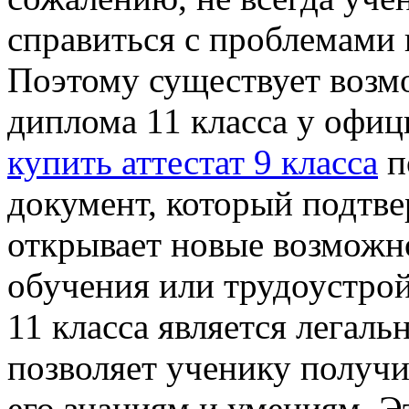
справиться с проблемами 
Поэтому существует возм
диплома 11 класса у офи
купить аттестат 9 класса
п
документ, который подтве
открывает новые возможн
обучения или трудоустро
11 класса является легаль
позволяет ученику получ
его знаниям и умениям. Э