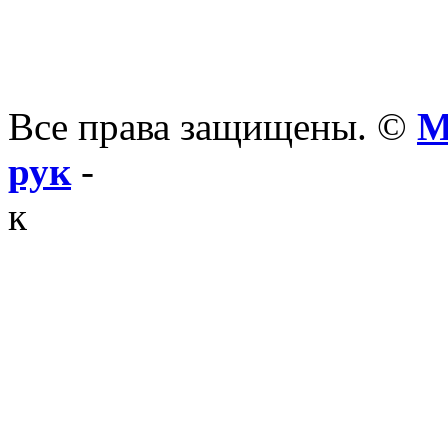
Все права защищены. ©
М
рук
-
к