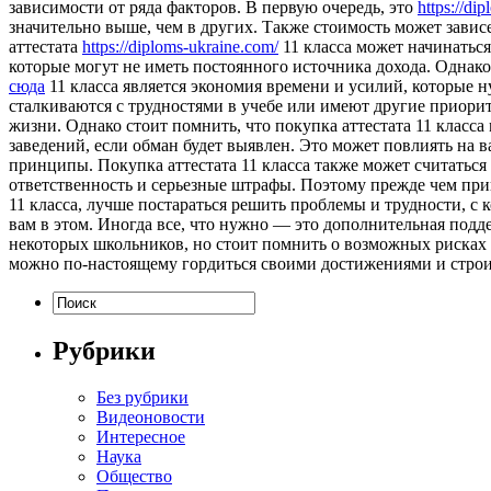
зависимости от ряда факторов. В первую очередь, это
https://di
значительно выше, чем в других. Также стоимость может завис
аттестата
https://diploms-ukraine.com/
11 класса может начинаться
которые могут не иметь постоянного источника дохода. Однако
сюда
11 класса является экономия времени и усилий, которые 
сталкиваются с трудностями в учебе или имеют другие приори
жизни. Однако стоит помнить, что покупка аттестата 11 класс
заведений, если обман будет выявлен. Это может повлиять на 
принципы. Покупка аттестата 11 класса также может считаться
ответственность и серьезные штрафы. Поэтому прежде чем прин
11 класса, лучше постараться решить проблемы и трудности, с
вам в этом. Иногда все, что нужно — это дополнительная подд
некоторых школьников, но стоит помнить о возможных рисках и
можно по-настоящему гордиться своими достижениями и строи
Рубрики
Без рубрики
Видеоновости
Интересное
Наука
Общество