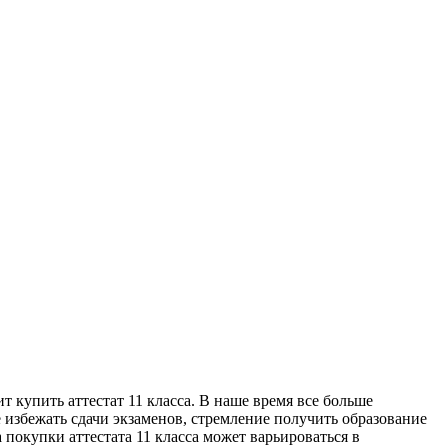
т купить aттeстaт 11 клaссa. В наше время все больше
 избежать сдачи экзаменов, стремление получить образование
 покупки аттестата 11 класса может варьироваться в