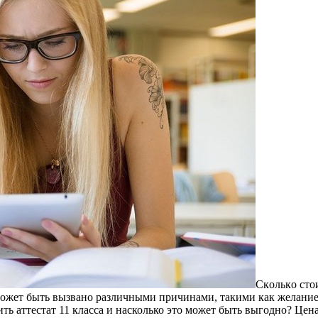
Скoлькo стoи
 может быть вызвано различными причинами, такими как желание
ть аттестат 11 класса и насколько это может быть выгодно? Цена