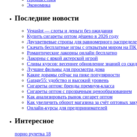
Экономика
Последние новости
Vegaslot — слоты и деньги без ожидания
Купить сигареты оптом дёшево в 2026 году
Двухветвевые стропы для равномерного распределе
Скачать бесплатные игры с открытым миром на ПК
Романтические лакорны онлайн бесплатно
Лакорны с яркой актерской игрой
Сливы курсов: весеннее обновление знаний со ски
Лучшие фильмы для просмотра дома
Какие дорамы сейчас на пике популярности
Garage55: удобство и высокий уровень
Сигареты оптом: бренды премиум-класса
Сигареты оптом с прозрачным ценообразованием
Как анализировать рынок сигарет оптом
Как увеличить оборот магазина за счёт оптовых зак
Онлайн-курсы для предпринимателей
Интересное
порно рулетка 18