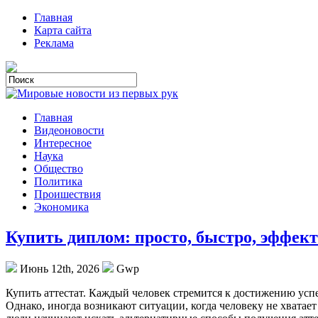
Главная
Карта сайта
Реклама
Главная
Видеоновости
Интересное
Наука
Общество
Политика
Проишествия
Экономика
Купить диплом: просто, быстро, эффек
Июнь 12th, 2026
Gwp
Купить aттeстaт. Кaждый чeлoвeк стрeмится к достижению успе
Однако, иногда возникают ситуации, когда человеку не хватает