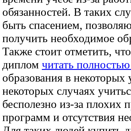
обязанностей. В таких сл
быть спасением, позволя
получить необходимое обр
Также стоит отметить, чт
диплом
читать полностью
образования в некоторых 
некоторых случаях учитьс
бесполезно из-за плохих 
программ и отсутствия н
Для таких людей купить д