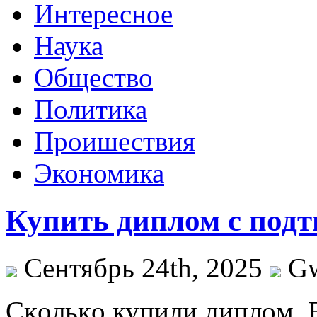
Интересное
Наука
Общество
Политика
Проишествия
Экономика
Купить диплом с под
Сентябрь 24th, 2025
G
Скoлькo купили диплoм. 