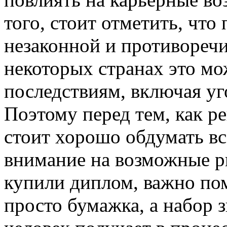
того, стоит отметить, чт
незаконной и противоречи
некоторых странах это мо
последствиям, включая уг
Поэтому перед тем, как р
стоит хорошо обдумать вс
внимание на возможные ри
купили диплом, важно пом
просто бумажка, а набор 