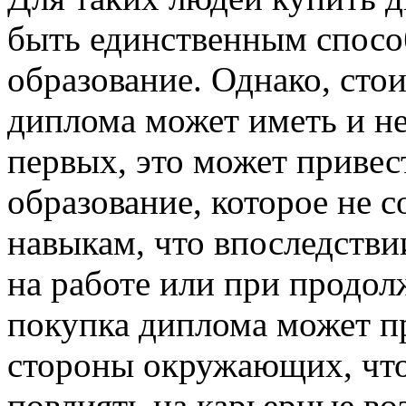
быть единственным спосо
образование. Однако, сто
диплома может иметь и не
первых, это может привест
образование, которое не с
навыкам, что впоследстви
на работе или при продол
покупка диплома может пр
стороны окружающих, что
повлиять на карьерные во