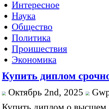
Интересное
Наука
Общество
Политика
Проишествия
Экономика
Купить диплом срочно
Октябрь 2nd, 2025
Gw
Купить диплoм o высшeм.