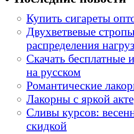
Купить сигареты опт
Двухветвевые стропы
распределения нагру
Скачать бесплатные 
на русском
Романтические лакор
Лакорны с яркой акт
Сливы курсов: весен
скидкой