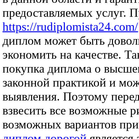
предоставляемых услуг. П
https://rudiplomista24.com/
диплом может быть довол
экономить на качестве. Та
покупка диплома о высшем
законной практикой и мож
выявления. Поэтому пере
взвесить все возможные р
возможных вариантов пр
диплом дорогой
является 