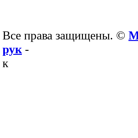
Все права защищены. ©
М
рук
-
к