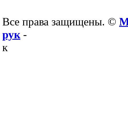
Все права защищены. ©
М
рук
-
к