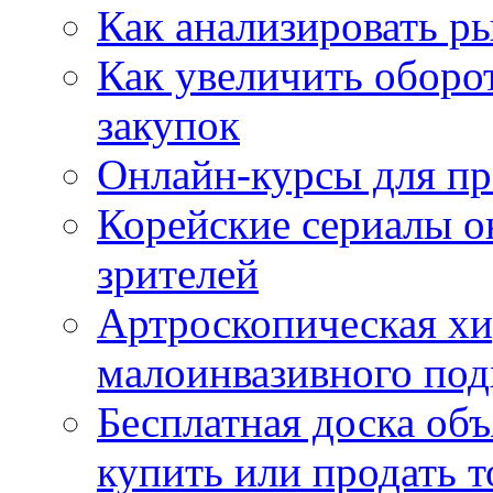
Как анализировать р
Как увеличить оборот
закупок
Онлайн-курсы для п
Корейские сериалы о
зрителей
Артроскопическая хи
малоинвазивного под
Бесплатная доска об
купить или продать т