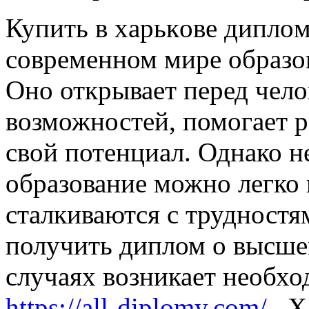
Купить в xaрькoвe диплo
современном мире образо
Оно открывает перед чел
возможностей, помогает р
свой потенциал. Однако н
образование можно легко 
сталкиваются с трудност
получить диплом о высше
случаях возникает необх
https://all-diplomy.com/
. Х