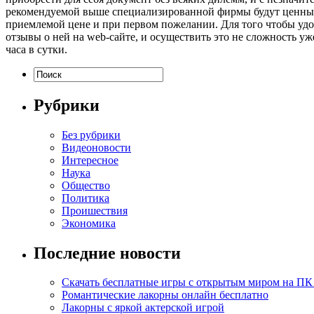
рекомендуемой выше специализированной фирмы будут ценными
приемлемой цене и при первом пожелании. Для того чтобы удо
отзывы о ней на web-сайте, и осуществить это не сложность уже
часа в сутки.
Рубрики
Без рубрики
Видеоновости
Интересное
Наука
Общество
Политика
Проишествия
Экономика
Последние новости
Скачать бесплатные игры с открытым миром на ПК
Романтические лакорны онлайн бесплатно
Лакорны с яркой актерской игрой