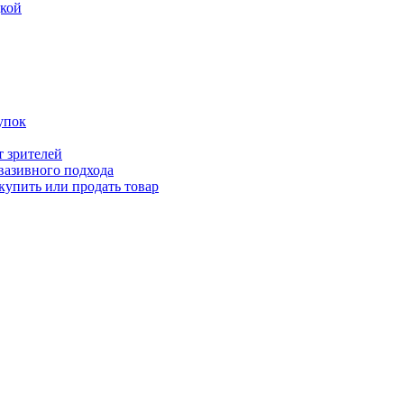
дкой
упок
т зрителей
вазивного подхода
купить или продать товар