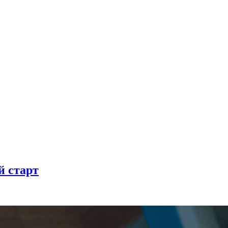
й старт