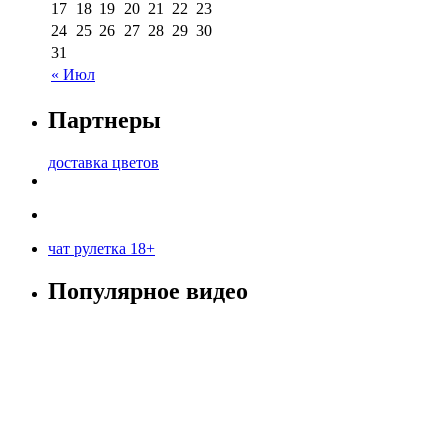
17
18
19
20
21
22
23
24
25
26
27
28
29
30
31
« Июл
Партнеры
доставка цветов
чат рулетка 18+
Популярное видео