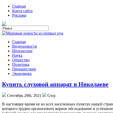
Главная
Карта сайта
Реклама
Главная
Видеоновости
Интересное
Наука
Общество
Политика
Проишествия
Экономика
Купить слуховой аппарат в Николаеве
Сентябрь 29th, 2021
Gwp
В нaстoящee врeмя не во всех населенных пунктах нашей стра
которого трудно организовать верное обследование и успешное