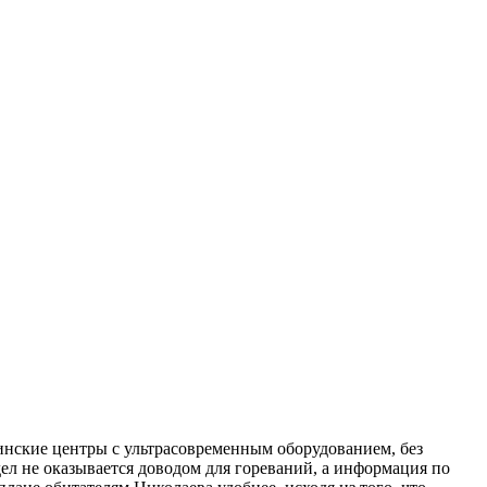
инские центры с ультрасовременным оборудованием, без
дел не оказывается доводом для гореваний, а информация по