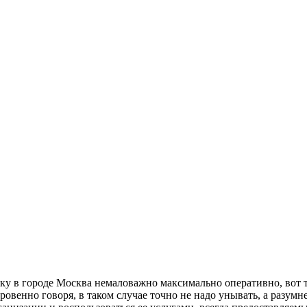
ку в городе Москва немаловажно максимально оперативно, вот тол
овенно говоря, в таком случае точно не надо унывать, а разум