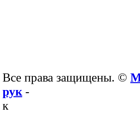
Все права защищены. ©
М
рук
-
к