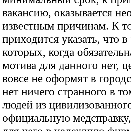
вакансию, оказывается н
известным причинам. К т
приходится указать, что в
которых, когда обязательн
мотива для данного нет, 
вовсе не оформят в город
нет ничего странного в то
людей из цивилизованног
официальную медсправку,
для чего в надежную фирм