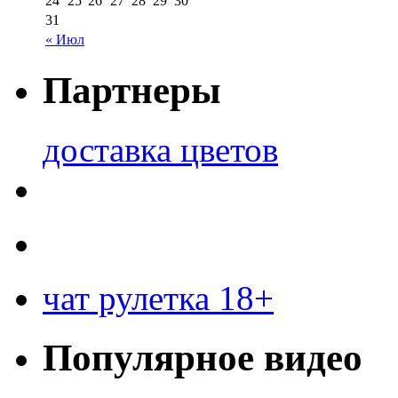
24
25
26
27
28
29
30
31
« Июл
Партнеры
доставка цветов
чат рулетка 18+
Популярное видео