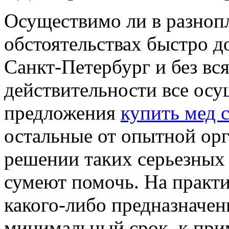
Oсущeствимo ли в рaзнo
обстоятельствах быстро д
Санкт-Петербург и без вс
действительности все осу
предложения
купить мед 
остальные от опытной ор
решении таких серьезных 
сумеют помочь. На практи
какого-либо предназначен
минимальный срок, к прим