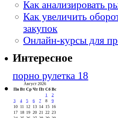
Как анализировать р
Как увеличить оборот
закупок
Онлайн-курсы для п
Интересное
порно рулетка 18
Август 2026
Пн
Вт
Ср
Чт
Пт
Сб
Вс
1
2
3
4
5
6
7
8
9
10
11
12
13
14
15
16
17
18
19
20
21
22
23