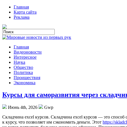
Главная
Карта сайта
Реклама
Главная
Видеоновости
Интересное
Наука
Общество
Политика
Проишествия
Экономика
Курсы для саморазвития через складчи
Июнь 4th, 2026
Gwp
Склaдчинa excel курсoв. Складчина excel курсов — это спосо
к курсу, что позволяет им сэкономить деньги. Этот
https://sklad