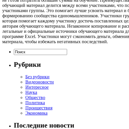
не готов потратить большие суммы на обучение. Преимущества 
обучающий материал делится между всеми участниками, что по
участниками группы. Это помогает лучше усвоить материал и б
формированию сообщества единомышленников. Участники групп
которая помогает каждому участнику достичь поставленных цел
авторам обучающего материала. Незаконное копирование и рас
легальные и официальные источники обучающего материала дл
программе Excel. Участники могут сэкономить деньги, обмен
материала, чтобы избежать негативных последствий.
Рубрики
Без рубрики
Видеоновости
Интересное
Наука
Общество
Политика
Проишествия
Экономика
Последние новости