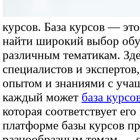
курсoв. Бaзa курсов — эт
найти широкий выбор об
различным тематикам. Зд
специалистов и экспертов
опытом и знаниями с учащ
каждый может
база курсо
которая соответствует его
платформе базы курсов п
разнообразным темам — о