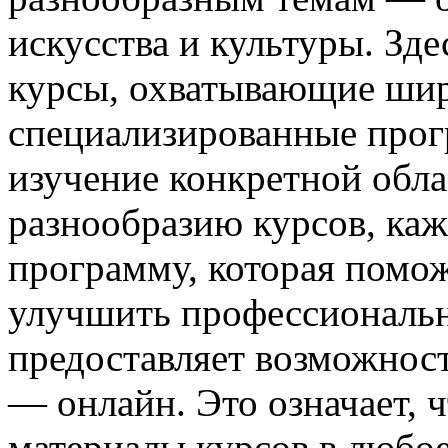
искусства и культуры. Зд
курсы, охватывающие широ
специализированные прог
изучение конкретной обла
разнообразию курсов, ка
программу, которая помож
улучшить профессиональн
предоставляет возможнос
— онлайн. Это означает, 
материалы курсов в любое