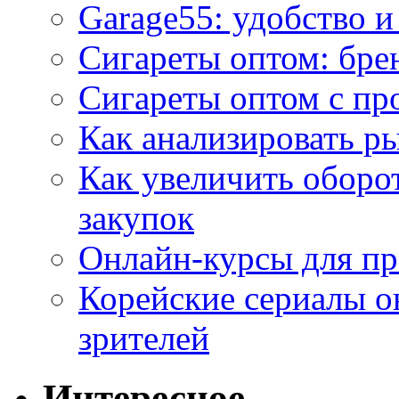
Garage55: удобство 
Сигареты оптом: бре
Сигареты оптом с пр
Как анализировать р
Как увеличить оборот
закупок
Онлайн-курсы для п
Корейские сериалы о
зрителей
Интересное