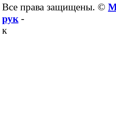
Все права защищены. ©
М
рук
-
к