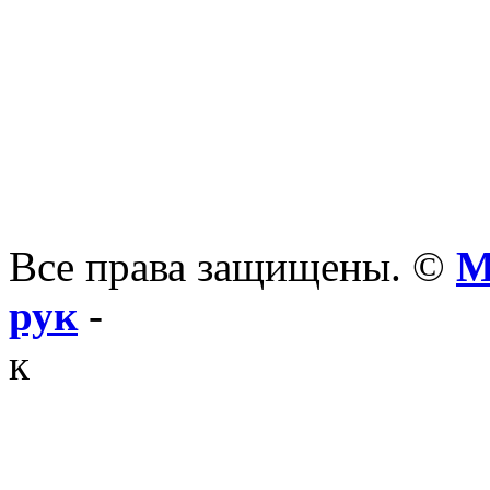
Все права защищены. ©
М
рук
-
к