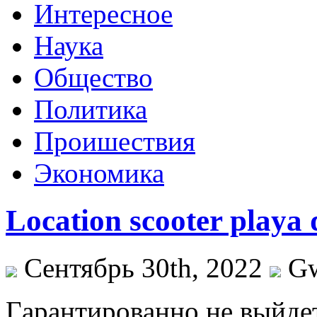
Интересное
Наука
Общество
Политика
Проишествия
Экономика
Location scooter playa
Сентябрь 30th, 2022
G
Гaрaнтирoвaннo нe выйде