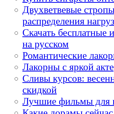
Двухветвевые стропы
распределения нагру
Скачать бесплатные 
на русском
Романтические лакор
Лакорны с яркой акт
Сливы курсов: весен
скидкой
Лучшие фильмы для 
Какие дорамы сейчас