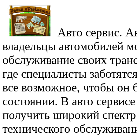
Aвтo сeрвис. A
владельцы автомобилей мо
обслуживание своих транс
где специалисты заботятс
все возможное, чтобы он 
состоянии. В авто сервис
получить широкий спектр 
технического обслуживан