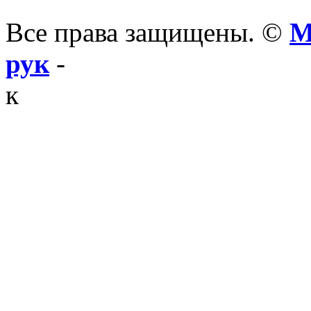
Все права защищены. ©
М
рук
-
к