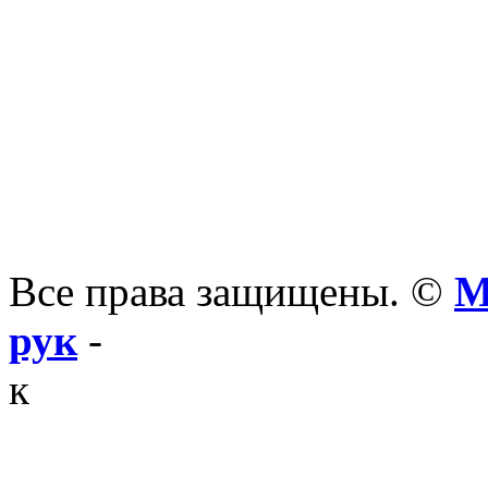
Все права защищены. ©
М
рук
-
к