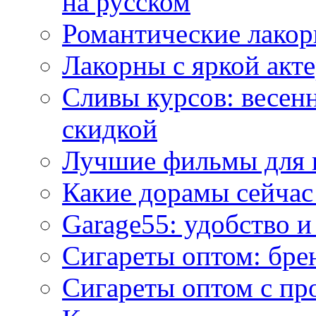
на русском
Романтические лакор
Лакорны с яркой акт
Сливы курсов: весен
скидкой
Лучшие фильмы для 
Какие дорамы сейчас
Garage55: удобство 
Сигареты оптом: бре
Сигареты оптом с пр