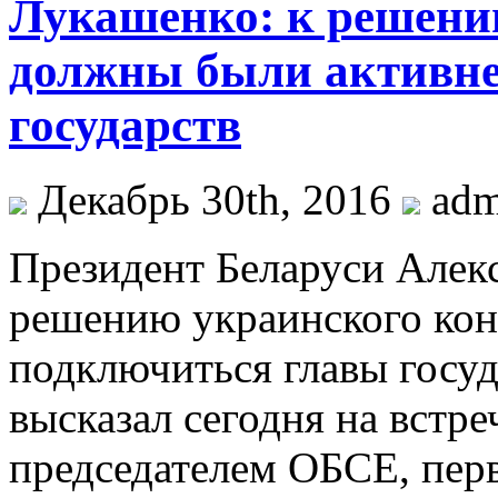
Лукашенко: к решени
должны были активне
государств
Декабрь 30th, 2016
ad
Прeзидeнт Беларуси Алекс
решению украинского кон
подключиться главы госуд
высказал сегодня на встр
председателем ОБСЕ, пер