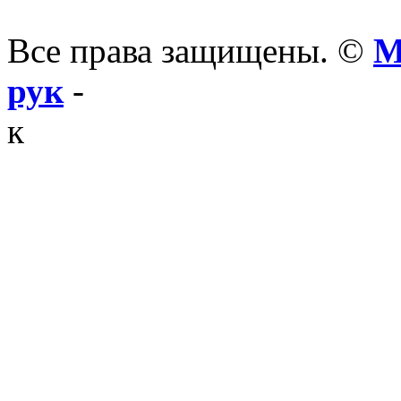
Все права защищены. ©
М
рук
-
к