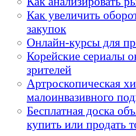
Как анализировать р
Как увеличить оборот
закупок
Онлайн-курсы для п
Корейские сериалы о
зрителей
Артроскопическая хи
малоинвазивного под
Бесплатная доска об
купить или продать т