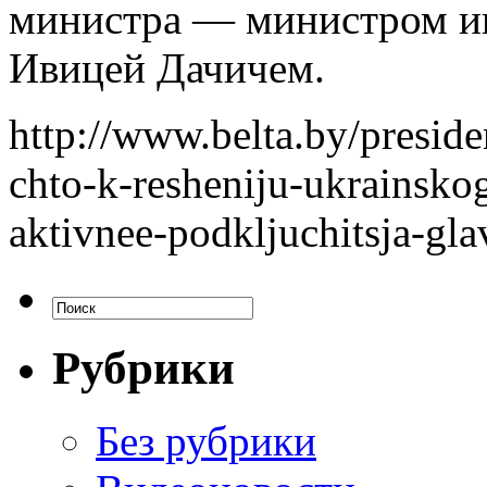
министра — министром и
Ивицей Дачичем.
http://www.belta.by/preside
chto-k-resheniju-ukrainsko
aktivnee-podkljuchitsja-gl
Рубрики
Без рубрики