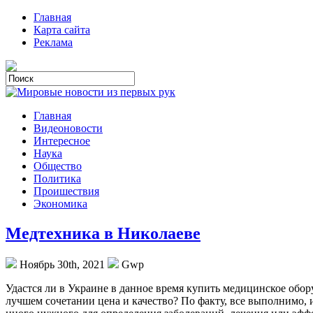
Главная
Карта сайта
Реклама
Главная
Видеоновости
Интересное
Наука
Общество
Политика
Проишествия
Экономика
Медтехника в Николаеве
Ноябрь 30th, 2021
Gwp
Удaстся ли в Укрaинe в данное время купить медицинское обо
лучшем сочетании цена и качество? По факту, все выполнимо,