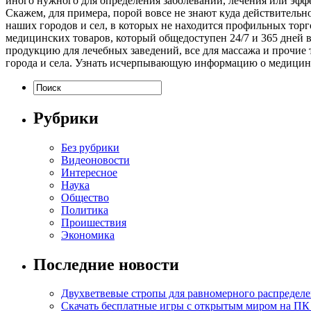
иного нужного для определения заболеваний, лечения или эфф
Скажем, для примера, порой вовсе не знают куда действительн
наших городов и сел, в которых не находится профильных торг
медицинских товаров, который общедоступен 24/7 и 365 дней 
продукцию для лечебных заведений, все для массажа и прочие 
города и села. Узнать исчерпывающую информацию о медицинск
Рубрики
Без рубрики
Видеоновости
Интересное
Наука
Общество
Политика
Проишествия
Экономика
Последние новости
Двухветвевые стропы для равномерного распределе
Скачать бесплатные игры с открытым миром на ПК