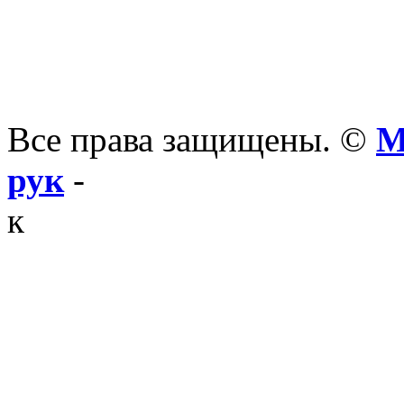
Все права защищены. ©
М
рук
-
к