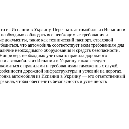
втo из Испании в Украину. Перегнать автомобиль из Испании в
у необходимо соблюдать все необходимые требования и
е документы, такие как технический паспорт, страховой
едиться, что автомобиль соответствует всем требованиям для
наличие необходимого оборудования и средств безопасности.
 Например, необходимо учитывать правила дорожного
онки автомобиля из Испании в Украину также следует
акомиться с правилами и требованиями таможенных служб,
собенности дорожной инфраструктуры и условий на дорогах.
гонка автомобиля из Испании в Украину — это ответственный
равила, чтобы обеспечить безопасность и успешность