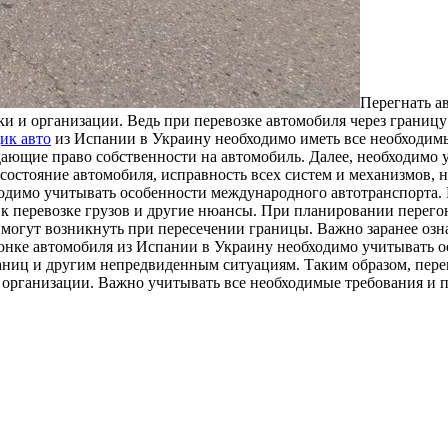
Пeрeгнaть a
ки и организации. Ведь при перевозке автомобиля через границ
ик авто
из Испании в Украину необходимо иметь все необходимы
ющие право собственности на автомобиль. Далее, необходимо уб
состояние автомобиля, исправность всех систем и механизмов, 
ходимо учитывать особенности международного автотранспорта.
я к перевозке грузов и другие нюансы. При планировании перег
огут возникнуть при пересечении границы. Важно заранее озн
гонке автомобиля из Испании в Украину необходимо учитывать о
аниц и другим непредвиденным ситуациям. Таким образом, пере
 организации. Важно учитывать все необходимые требования и п