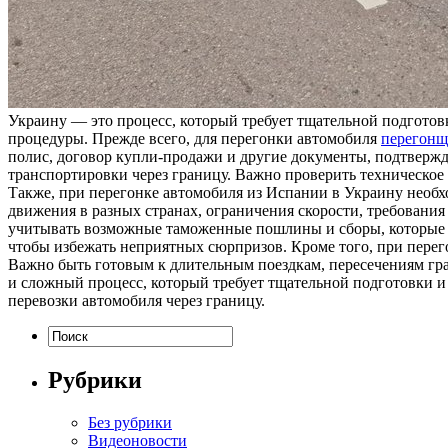
Украину — это процесс, который требует тщательной подготов
процедуры. Прежде всего, для перегонки автомобиля
перегонщ
полис, договор купли-продажи и другие документы, подтвержда
транспортировки через границу. Важно проверить техническое 
Также, при перегонке автомобиля из Испании в Украину необ
движения в разных странах, ограничения скорости, требовани
учитывать возможные таможенные пошлины и сборы, которые м
чтобы избежать неприятных сюрпризов. Кроме того, при пере
Важно быть готовым к длительным поездкам, пересечениям гр
и сложный процесс, который требует тщательной подготовки и
перевозки автомобиля через границу.
Рубрики
Без рубрики
Видеоновости