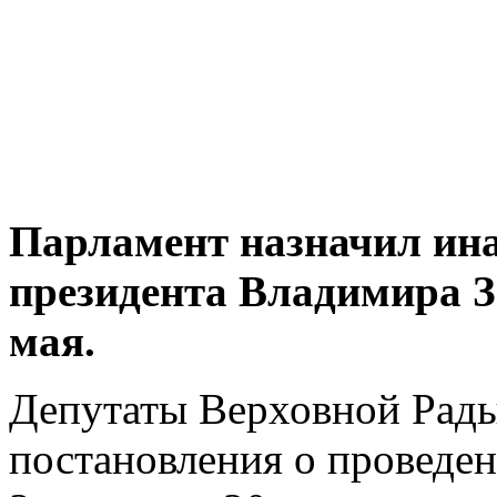
Парламент назначил ин
президента Владимира З
мая.
Депутаты Верховной Рады
постановления о проведе