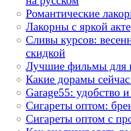
на русском
Романтические лакор
Лакорны с яркой акт
Сливы курсов: весен
скидкой
Лучшие фильмы для 
Какие дорамы сейчас
Garage55: удобство 
Сигареты оптом: бре
Сигареты оптом с пр