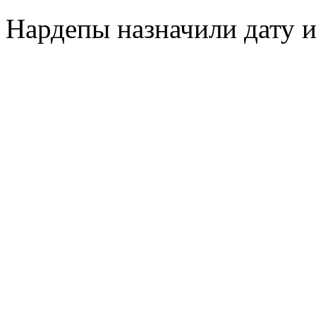
Нaрдeпы назначили дату и