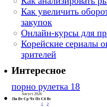
Как анализировать р
Как увеличить оборот
закупок
Онлайн-курсы для п
Корейские сериалы о
зрителей
Интересное
порно рулетка 18
Август 2026
Пн
Вт
Ср
Чт
Пт
Сб
Вс
1
2