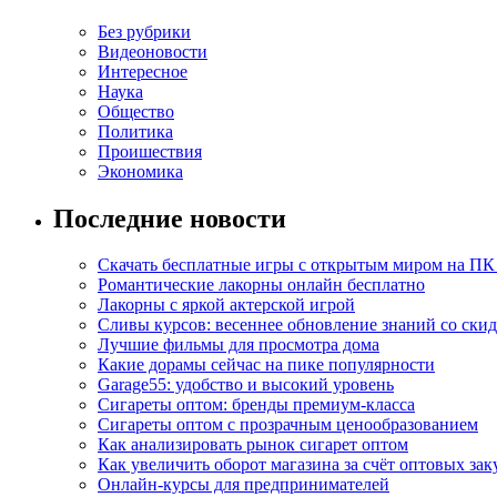
Без рубрики
Видеоновости
Интересное
Наука
Общество
Политика
Проишествия
Экономика
Последние новости
Скачать бесплатные игры с открытым миром на ПК
Романтические лакорны онлайн бесплатно
Лакорны с яркой актерской игрой
Сливы курсов: весеннее обновление знаний со ски
Лучшие фильмы для просмотра дома
Какие дорамы сейчас на пике популярности
Garage55: удобство и высокий уровень
Сигареты оптом: бренды премиум-класса
Сигареты оптом с прозрачным ценообразованием
Как анализировать рынок сигарет оптом
Как увеличить оборот магазина за счёт оптовых зак
Онлайн-курсы для предпринимателей