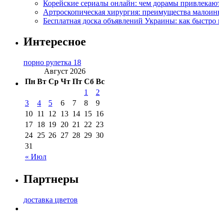
Корейские сериалы онлайн: чем дорамы привлекаю
Артроскопическая хирургия: преимущества малоин
Бесплатная доска объявлений Украины: как быстро 
Интересное
порно рулетка 18
Август 2026
Пн
Вт
Ср
Чт
Пт
Сб
Вс
1
2
3
4
5
6
7
8
9
10
11
12
13
14
15
16
17
18
19
20
21
22
23
24
25
26
27
28
29
30
31
« Июл
Партнеры
доставка цветов