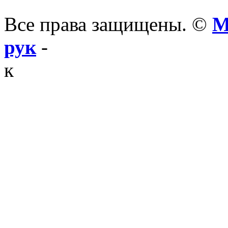
Все права защищены. ©
М
рук
-
к