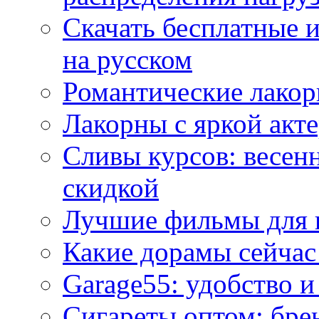
Скачать бесплатные 
на русском
Романтические лакор
Лакорны с яркой акт
Сливы курсов: весен
скидкой
Лучшие фильмы для 
Какие дорамы сейчас
Garage55: удобство 
Сигареты оптом: бре