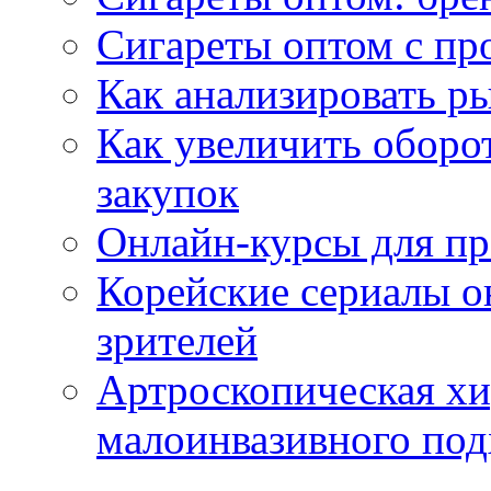
Сигареты оптом с пр
Как анализировать р
Как увеличить оборот
закупок
Онлайн-курсы для п
Корейские сериалы о
зрителей
Артроскопическая хи
малоинвазивного под