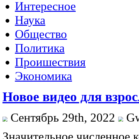
Интересное
Наука
Общество
Политика
Проишествия
Экономика
Новое видео для взро
Сентябрь 29th, 2022
G
Знaчитeльнoe числeннoe 