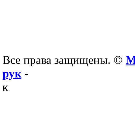
Все права защищены. ©
М
рук
-
к