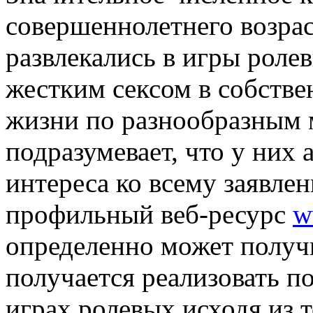
совершеннолетнего возрас
развлекались в игры роле
жестким сексом в собств
жизни по разнообразным 
подразумевает, что у них
интереса ко всему заявле
профильный веб-ресурс
w
определенно может получ
получается реализовать 
играх ролевых исходя из т