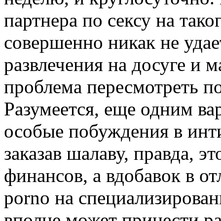
партнера по сексу на так
совершенно никак не удает
развлечения на досуге и 
проблема пересмотреть по
Разумеется, еще одним ва
особые побуждения в инт
заказав шалаву, правда, э
финансов, а вдобавок в о
porno на специализирован
вполне может принести ра