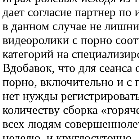
дает согласие партнер по
в данном случае не лишни
видеоролики с порно соо
категорий на специализир
Вдобавок, что для сеанса 
порно, включительно и с 
нет нужды регистрироват
количеству сборка «горяч
всех людям совершеннолет
неделю, и круглосуточно.