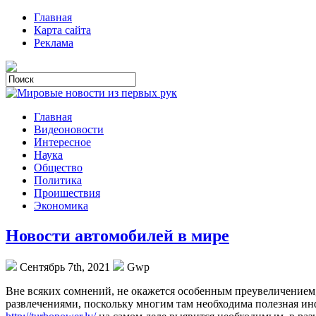
Главная
Карта сайта
Реклама
Главная
Видеоновости
Интересное
Наука
Общество
Политика
Проишествия
Экономика
Новости автомобилей в мире
Сентябрь 7th, 2021
Gwp
Внe всякиx сомнений, не окажется особенным преувеличением, 
развлечениями, поскольку многим там необходима полезная инф