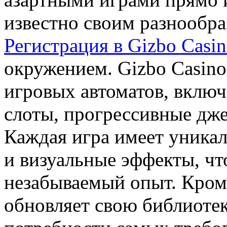
известно своим разнообр
Регистрация в Gizbo Casi
окружением. Gizbo Casin
игровых автоматов, включ
слоты, прогрессивные дже
Каждая игра имеет уника
и визуальные эффекты, чт
незабываемый опыт. Кроме
обновляет свою библиотек