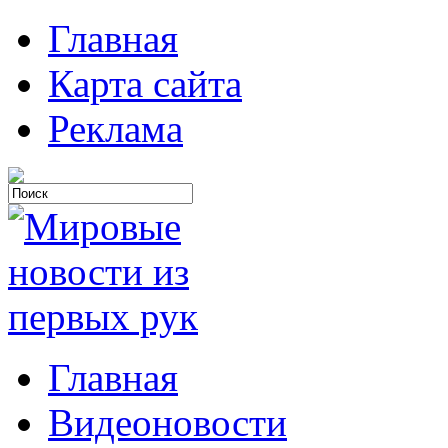
Главная
Карта сайта
Реклама
Главная
Видеоновости