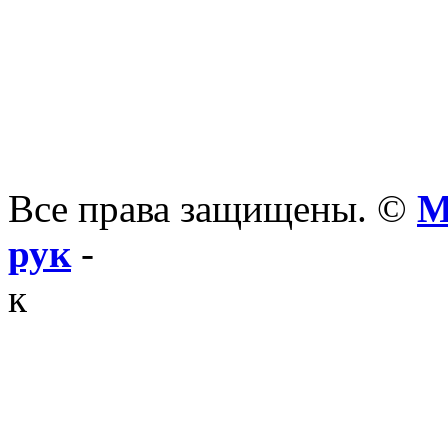
Все права защищены. ©
М
рук
-
к