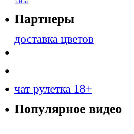
« Июл
Партнеры
доставка цветов
чат рулетка 18+
Популярное видео