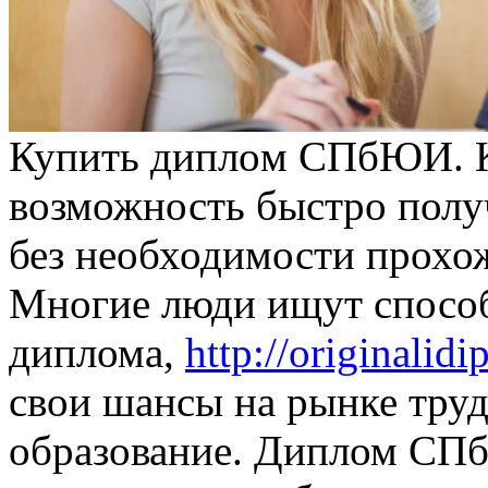
Купить диплoм СПбЮИ. 
возможность быстро полу
без необходимости прохож
Многие люди ищут спосо
диплома,
http://originalid
свои шансы на рынке тру
образование. Диплом СП