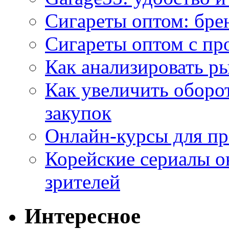
Сигареты оптом: бре
Сигареты оптом с пр
Как анализировать р
Как увеличить оборот
закупок
Онлайн-курсы для п
Корейские сериалы о
зрителей
Интересное