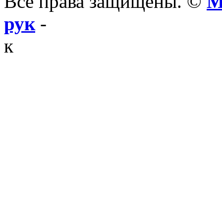
Все права защищены. ©
М
рук
-
к