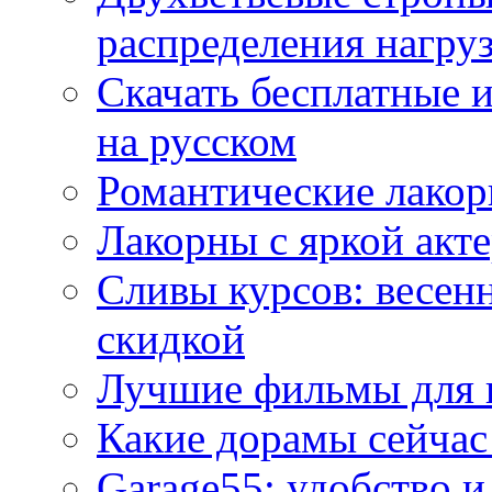
распределения нагру
Скачать бесплатные 
на русском
Романтические лакор
Лакорны с яркой акт
Сливы курсов: весен
скидкой
Лучшие фильмы для 
Какие дорамы сейчас
Garage55: удобство 