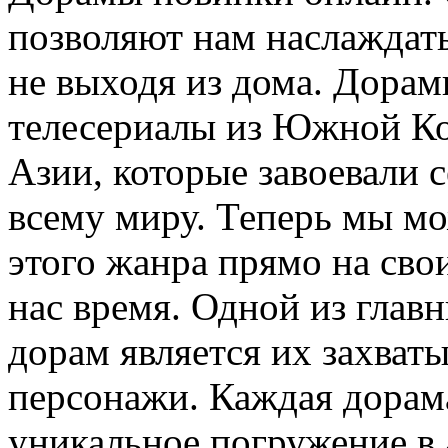
позволяют нам наслаждат
не выходя из дома. Дора
телесериалы из Южной Ко
Азии, которые завоевали 
всему миру. Теперь мы мо
этого жанра прямо на свои
нас время. Одной из глав
дорам является их захва
персонажи. Каждая дорам
уникальное погружение в 