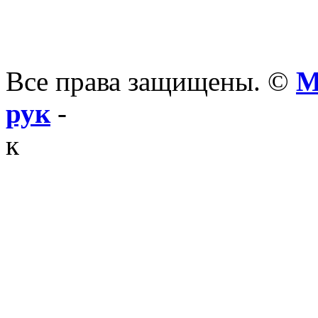
Все права защищены. ©
М
рук
-
к