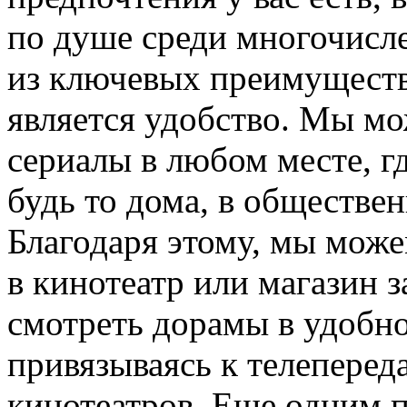
по душе среди многочисл
из ключевых преимуществ
является удобство. Мы м
сериалы в любом месте, гд
будь то дома, в обществен
Благодаря этому, мы може
в кинотеатр или магазин з
смотреть дорамы в удобно
привязываясь к телеперед
кинотеатров. Еще одним 