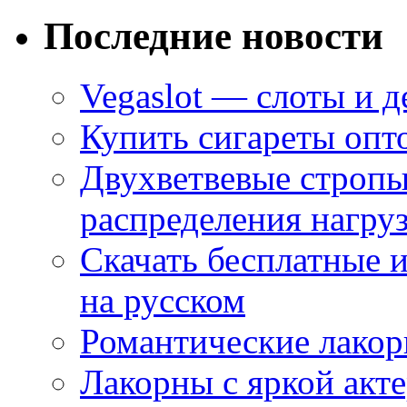
Последние новости
Vegaslot — слоты и д
Купить сигареты опт
Двухветвевые стропы
распределения нагру
Скачать бесплатные 
на русском
Романтические лакор
Лакорны с яркой акт