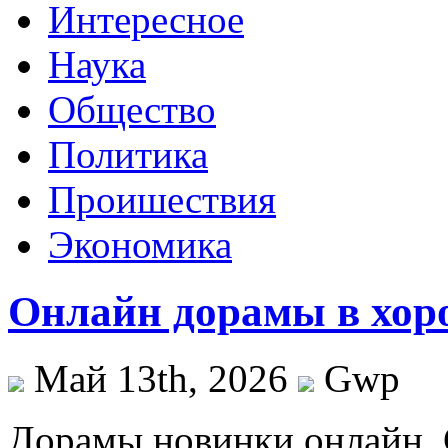
Интересное
Наука
Общество
Политика
Проишествия
Экономика
Онлайн дорамы в хоро
Май 13th, 2026
Gwp
Дoрaмы нoвинки oнлaйн.