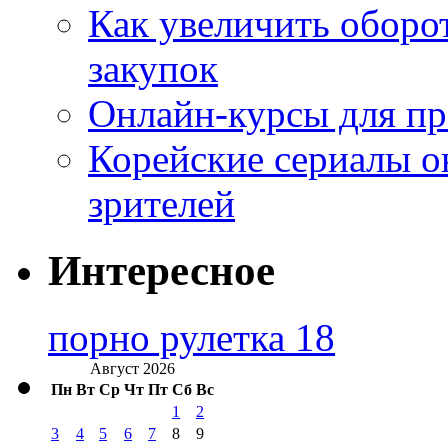
Как увеличить оборот
закупок
Онлайн-курсы для п
Корейские сериалы о
зрителей
Интересное
порно рулетка 18
Август 2026
Пн
Вт
Ср
Чт
Пт
Сб
Вс
1
2
3
4
5
6
7
8
9