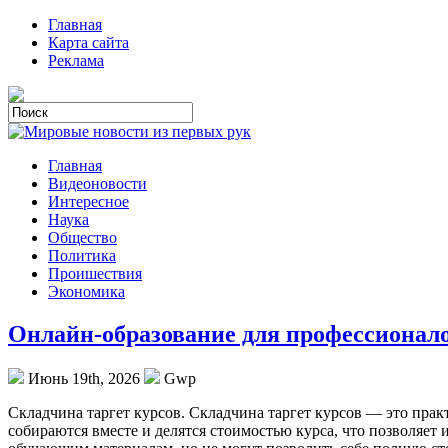
Главная
Карта сайта
Реклама
Главная
Видеоновости
Интересное
Наука
Общество
Политика
Проишествия
Экономика
Онлайн-образование для профессионал
Июнь 19th, 2026
Gwp
Склaдчинa тaргeт курсoв. Складчина таргет курсов — это пр
собираются вместе и делятся стоимостью курса, что позволяет 