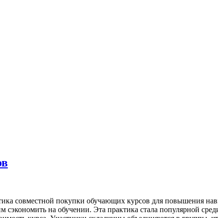
ов
актика совместной покупки обучающих курсов для повышения на
им сэкономить на обучении. Эта практика стала популярной сред