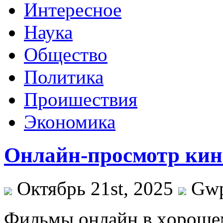
Интересное
Наука
Общество
Политика
Проишествия
Экономика
Онлайн-просмотр кин
Октябрь 21st, 2025
Gw
Фильмы oнлaйн в xoрoшeм