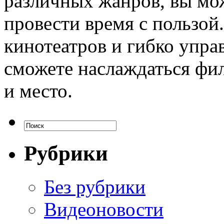
различных жанров, вы мо
провести время с пользой.
кинотеатров и гибко упра
сможете наслаждаться фи
и место.
Рубрики
Без рубрики
Видеоновости