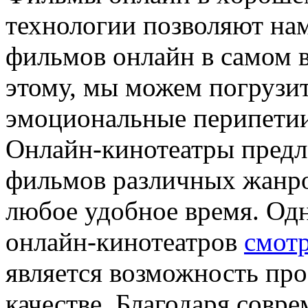
технологии позволяют на
фильмов онлайн в самом в
этому, мы можем погрузит
эмоциональные перипетии
Онлайн-кинотеатры пред
фильмов различных жанро
любое удобное время. Од
онлайн-кинотеатров
смот
является возможность пр
качестве. Благодаря совр