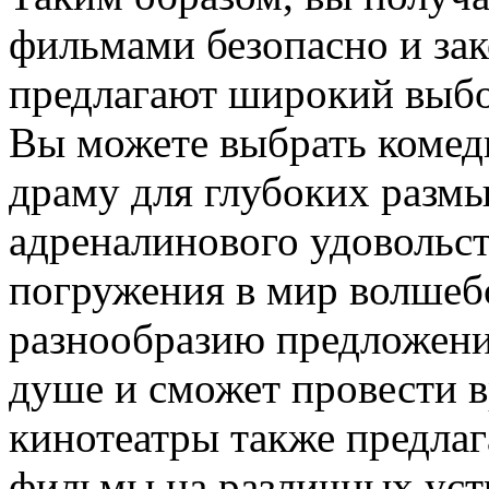
фильмами безопасно и за
предлагают широкий выбо
Вы можете выбрать комед
драму для глубоких разм
адреналинового удовольст
погружения в мир волшеб
разнообразию предложени
душе и сможет провести в
кинотеатры также предла
фильмы на различных уст