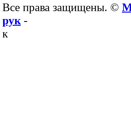
Все права защищены. ©
М
рук
-
к