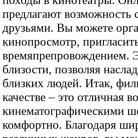
предлагают возможность 
друзьями. Вы можете орг
кинопросмотр, пригласит
времяпрепровождением. Э
близости, позволяя насла
близких людей. Итак, фи
качестве – это отличная 
кинематографическими ше
комфортно. Благодаря ши