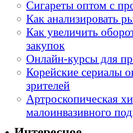
Сигареты оптом с пр
Как анализировать р
Как увеличить оборот
закупок
Онлайн-курсы для п
Корейские сериалы о
зрителей
Артроскопическая хи
малоинвазивного под
Интересное