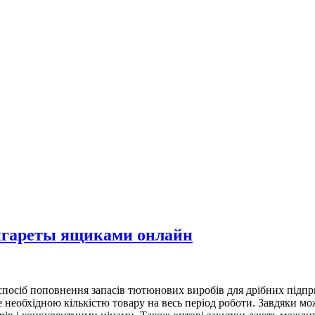
сигареты ящиками онлайн
спосіб поповнення запасів тютюнових виробів для дрібних підпри
е необхідною кількістю товару на весь період роботи. Завдяки м