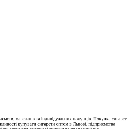
ємств, магазинів та індивідуальних покупців. Покупка сигарет
ожливості купувати сигарети оптом в Львові, підприємства