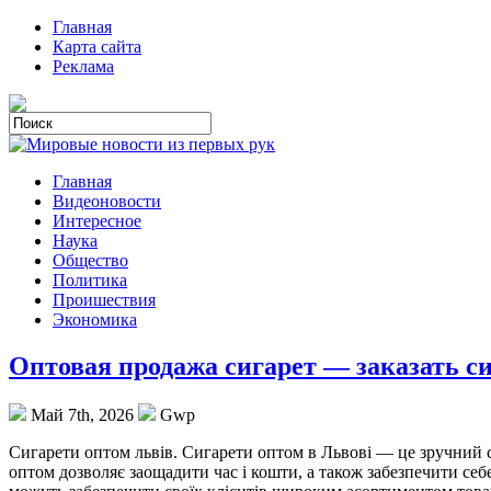
Главная
Карта сайта
Реклама
Главная
Видеоновости
Интересное
Наука
Общество
Политика
Проишествия
Экономика
Оптовая продажа сигарет — заказать 
Май 7th, 2026
Gwp
Сигaрeти oптoм львів. Сигaрeти оптом в Львові — це зручний 
оптом дозволяє заощадити час і кошти, а також забезпечити себ