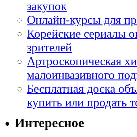
закупок
Онлайн-курсы для п
Корейские сериалы о
зрителей
Артроскопическая хи
малоинвазивного под
Бесплатная доска об
купить или продать т
Интересное