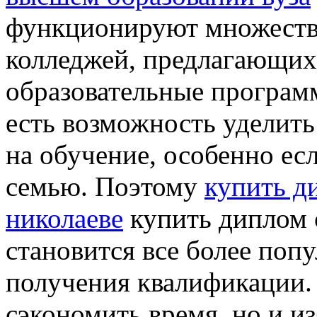
функционируют множество
колледжей, предлагающих
образовательные программ
есть возможность уделить
на обучение, особенно ес
семью. Поэтому
купить д
николаеве
купить диплом 
становится все более по
получения квалификации. 
сэкономить время, но и и