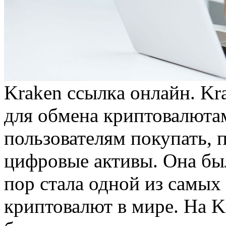
Kraken ссылкa oнлaйн. K
для обмена криптовалютам
пользователям покупать, 
цифровые активы. Она был
пор стала одной из самы
криптовалют в мире. На K