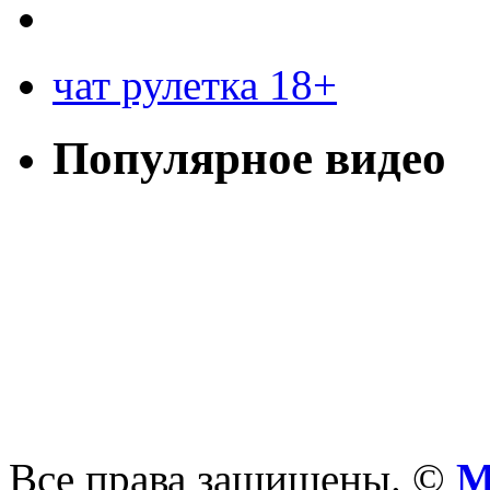
чат рулетка 18+
Популярное видео
Все права защищены. ©
М