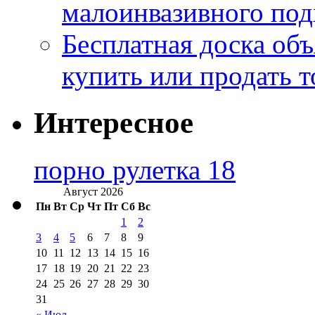
малоинвазивного под
Бесплатная доска об
купить или продать т
Интересное
порно рулетка 18
Август 2026
Пн
Вт
Ср
Чт
Пт
Сб
Вс
1
2
3
4
5
6
7
8
9
10
11
12
13
14
15
16
17
18
19
20
21
22
23
24
25
26
27
28
29
30
31
« Июл