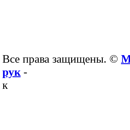
Все права защищены. ©
М
рук
-
к