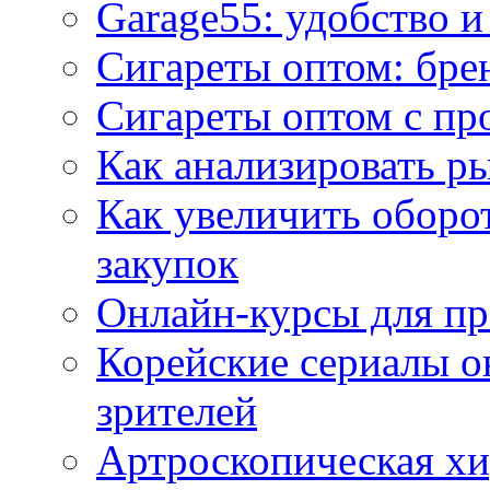
Garage55: удобство 
Сигареты оптом: бре
Сигареты оптом с пр
Как анализировать р
Как увеличить оборот
закупок
Онлайн-курсы для п
Корейские сериалы о
зрителей
Артроскопическая хи