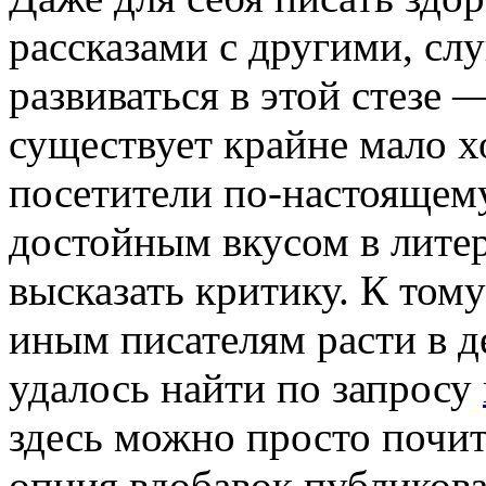
рассказами с другими, сл
развиваться в этой стезе 
существует крайне мало х
посетители по-настоящему
достойным вкусом в лите
высказать критику. К том
иным писателям расти в д
удалось найти по запросу
здесь можно просто почита
опция вдобавок публикова