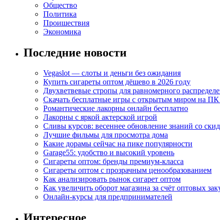
Общество
Политика
Проишествия
Экономика
Последние новости
Vegaslot — слоты и деньги без ожидания
Купить сигареты оптом дёшево в 2026 году
Двухветвевые стропы для равномерного распределе
Скачать бесплатные игры с открытым миром на ПК
Романтические лакорны онлайн бесплатно
Лакорны с яркой актерской игрой
Сливы курсов: весеннее обновление знаний со ски
Лучшие фильмы для просмотра дома
Какие дорамы сейчас на пике популярности
Garage55: удобство и высокий уровень
Сигареты оптом: бренды премиум-класса
Сигареты оптом с прозрачным ценообразованием
Как анализировать рынок сигарет оптом
Как увеличить оборот магазина за счёт оптовых зак
Онлайн-курсы для предпринимателей
Интересное