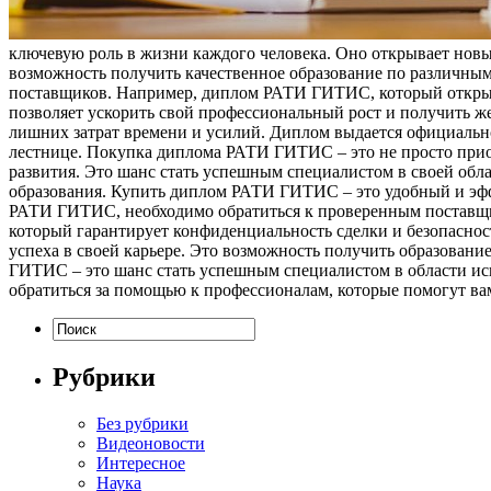
ключевую роль в жизни каждого человека. Оно открывает новые
возможность получить качественное образование по различны
поставщиков. Например, диплом РАТИ ГИТИС, который открыва
позволяет ускорить свой профессиональный рост и получить ж
лишних затрат времени и усилий. Диплом выдается официально 
лестнице. Покупка диплома РАТИ ГИТИС – это не просто приоб
развития. Это шанс стать успешным специалистом в своей обл
образования. Купить диплом РАТИ ГИТИС – это удобный и эфф
РАТИ ГИТИС, необходимо обратиться к проверенным поставщи
который гарантирует конфиденциальность сделки и безопаснос
успеха в своей карьере. Это возможность получить образован
ГИТИС – это шанс стать успешным специалистом в области иск
обратиться за помощью к профессионалам, которые помогут ва
Рубрики
Без рубрики
Видеоновости
Интересное
Наука