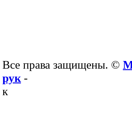
Все права защищены. ©
М
рук
-
к