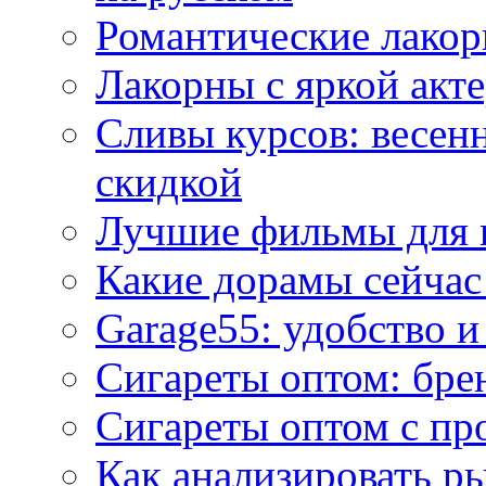
Романтические лакор
Лакорны с яркой акт
Сливы курсов: весен
скидкой
Лучшие фильмы для 
Какие дорамы сейчас
Garage55: удобство 
Сигареты оптом: бре
Сигареты оптом с пр
Как анализировать р