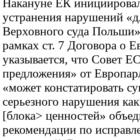
Накануне ЕК инициировал
устранения нарушений «д
Верховного суда Польши»
рамках ст. 7 Договора о Е
указывается, что Совет Е
предложения» от Европар
«может констатировать с
серьезного нарушения ка
[блока> ценностей» объед
рекомендации по исправ