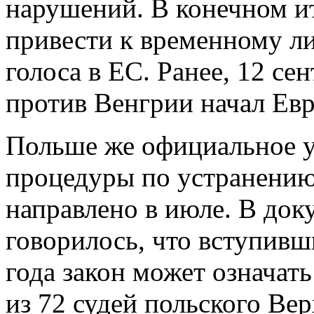
нарушений. В конечном ит
привести к временному л
голоса в ЕС. Ранее, 12 се
против Венгрии начал Ев
Польше же официальное у
процедуры по устранени
направлено в июле. В доку
говорилось, что вступивши
года закон может означат
из 72 судей польского Вер