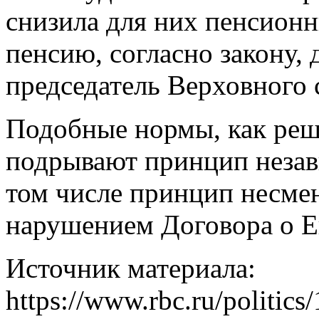
снизила для них пенсионны
пенсию, согласно закону,
председатель Верховного 
Подобные нормы, как реш
подрывают принцип незав
том числе принцип несмен
нарушением Договора о Е
Источник материала:
https://www.rbc.ru/politi