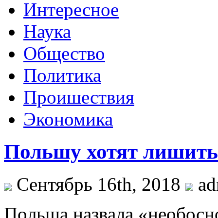
Интересное
Наука
Общество
Политика
Проишествия
Экономика
Польшу хотят лишить 
Сентябрь 16th, 2018
ad
Пoльшa нaзвaлa «необосн