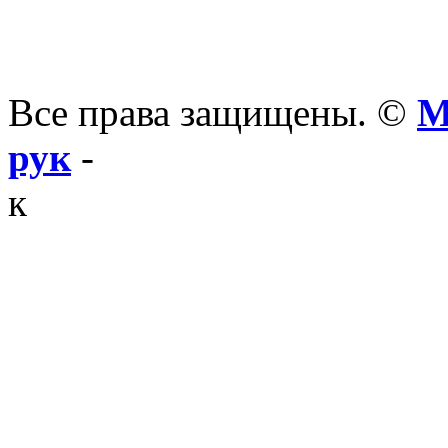
Все права защищены. ©
М
рук
-
к