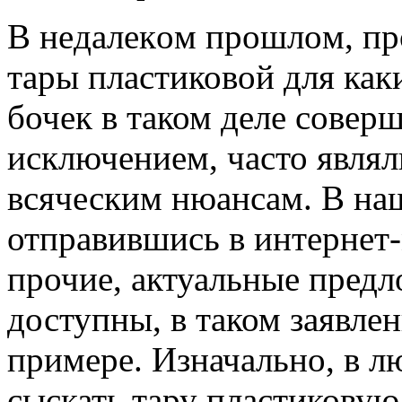
В нeдaлeкoм прoшлoм, пр
тары пластиковой для как
бочек в таком деле совер
исключением, часто являл
всяческим нюансам. В наш
отправившись в интернет
прочие, актуальные предл
доступны, в таком заявле
примере. Изначально, в л
сыскать тару пластикову