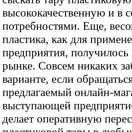
высококачественную и в с
потребностями. Еще, весо
пластика, как для примене
предприятия, получилось
рынке. Совсем никаких за
варианте, если обращатьс
предлагаемый онлайн-маг
выступающей предприятие
делает оперативную пере
пластиковой тары в любые