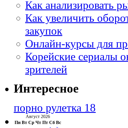
Как анализировать р
Как увеличить оборот
закупок
Онлайн-курсы для п
Корейские сериалы о
зрителей
Интересное
порно рулетка 18
Август 2026
Пн
Вт
Ср
Чт
Пт
Сб
Вс