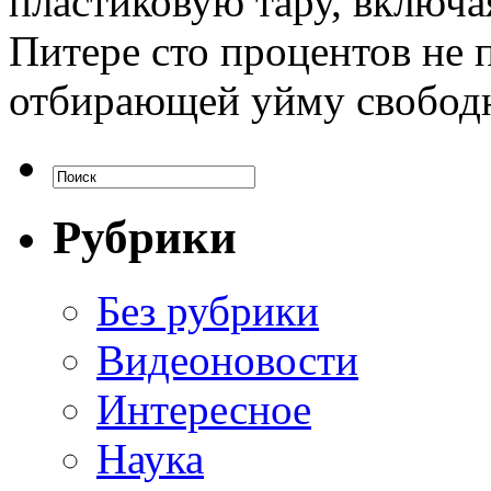
пластиковую тару, включа
Питере сто процентов не п
отбирающей уйму свободн
Рубрики
Без рубрики
Видеоновости
Интересное
Наука