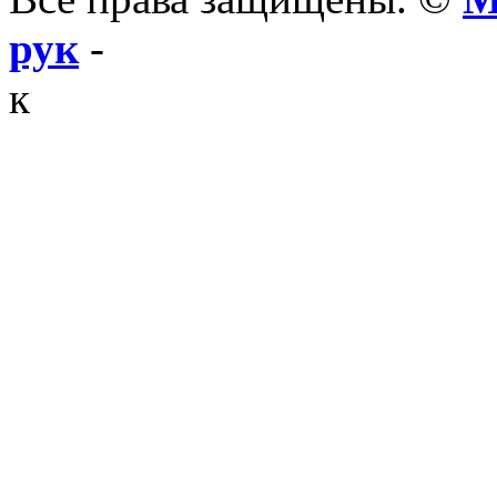
рук
-
к