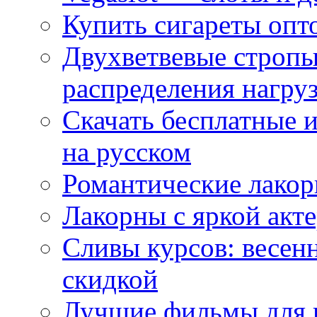
Купить сигареты опт
Двухветвевые стропы
распределения нагру
Скачать бесплатные 
на русском
Романтические лакор
Лакорны с яркой акт
Сливы курсов: весен
скидкой
Лучшие фильмы для 