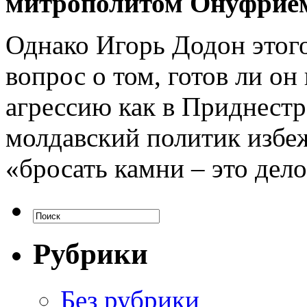
митрополитом Онуфрие
Однако Игорь Додон этого 
вопрос о том, готов ли о
агрессию как в Приднестро
молдавский политик избеж
«бросать камни – это дел
Рубрики
Без рубрики