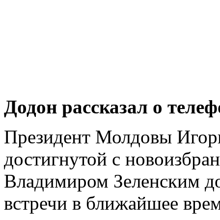
Додон рассказал о теле
Президент Молдовы Игор
достигнутой с новоизбра
Владимиром Зеленским до
встречи в ближайшее врем