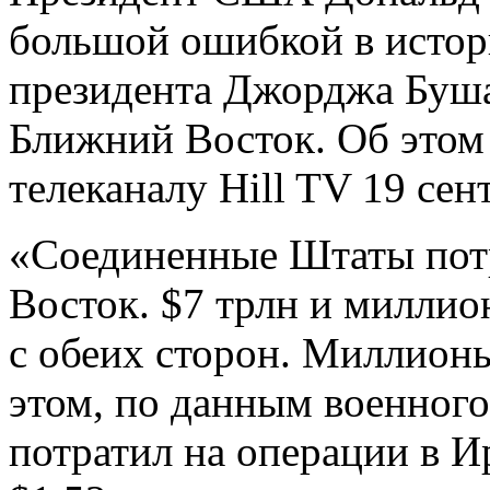
большой ошибкой в истор
президента Джорджа Буша
Ближний Восток. Об этом 
телеканалу Hill TV 19 сен
«Соединенные Штаты потр
Восток. $7 трлн и миллио
с обеих сторон. Миллионы
этом, по
данным военного
потратил на операции в И