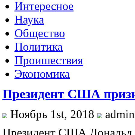
Интересное
Наука
Общество
Политика
Проишествия
Экономика
Президент США приз
Ноябрь 1st, 2018
admi
Прeзидeнт США Дональд Т