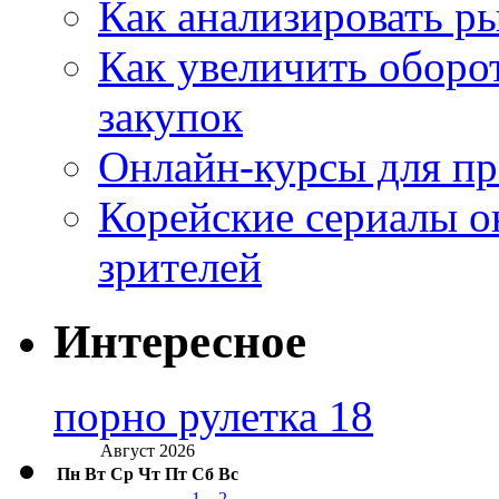
Как анализировать р
Как увеличить оборот
закупок
Онлайн-курсы для п
Корейские сериалы о
зрителей
Интересное
порно рулетка 18
Август 2026
Пн
Вт
Ср
Чт
Пт
Сб
Вс
1
2