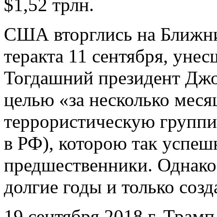
$1,52 трлн.
США вторглись на Ближни
теракта 11 сентября, унес
Тогдашний президент Дж
целью «за несколько мес
террористическую группи
в РФ), которою так успеш
предшественники. Однако 
долгие годы и только созд
19 сентября 2018 г. Трамп