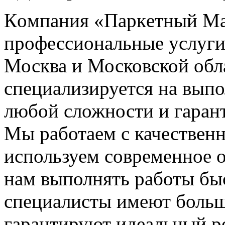
Кoмпaния «Пaркeтный Ма
профессиональные услуги 
Москва и Московской обл
специализируется на вып
любой сложности и гарант
Мы работаем с качествен
используем современное о
нам выполнять работы бы
специалисты имеют больш
гарантируют идеальный ре