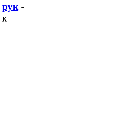
рук
-
к