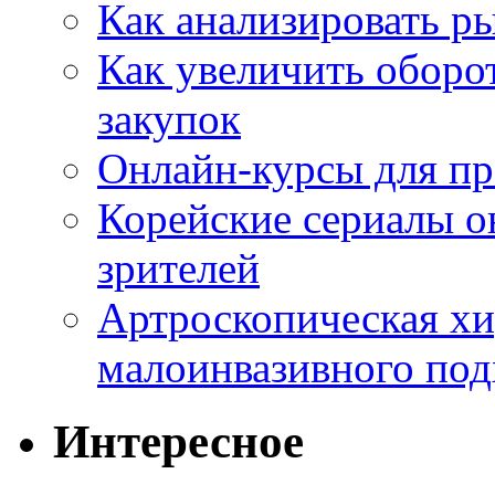
Как анализировать р
Как увеличить оборот
закупок
Онлайн-курсы для п
Корейские сериалы о
зрителей
Артроскопическая хи
малоинвазивного под
Интересное