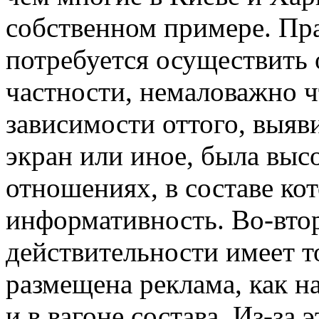
собственном примере. Прав
потребуется осуществить 
частности, немаловажно ч
зависимости оттого, выяви
экран или иное, была высо
отношениях, в составе ко
информативность. Во-вто
действительности имеет т
размещена реклама, как н
и в вагоне состава. Из-за 