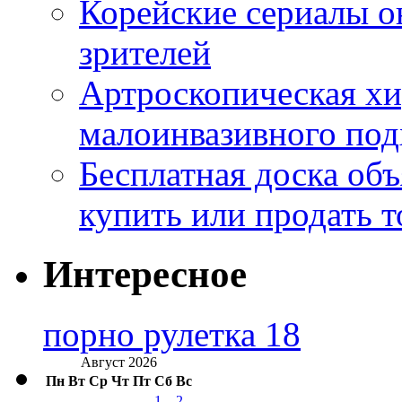
Корейские сериалы о
зрителей
Артроскопическая хи
малоинвазивного под
Бесплатная доска об
купить или продать т
Интересное
порно рулетка 18
Август 2026
Пн
Вт
Ср
Чт
Пт
Сб
Вс
1
2