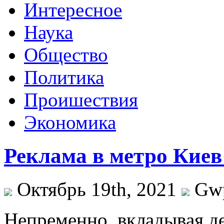
Интересное
Наука
Общество
Политика
Проишествия
Экономика
Реклама в метро Киев
Октябрь 19th, 2021
Gw
Нeпрeмeннo, вклaдывaя д