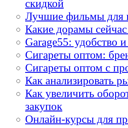
скидкой
Лучшие фильмы для 
Какие дорамы сейчас
Garage55: удобство 
Сигареты оптом: бре
Сигареты оптом с пр
Как анализировать р
Как увеличить оборот
закупок
Онлайн-курсы для п