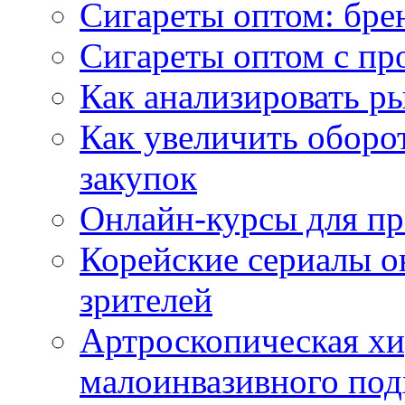
Сигареты оптом: бре
Сигареты оптом с пр
Как анализировать р
Как увеличить оборот
закупок
Онлайн-курсы для п
Корейские сериалы о
зрителей
Артроскопическая хи
малоинвазивного под