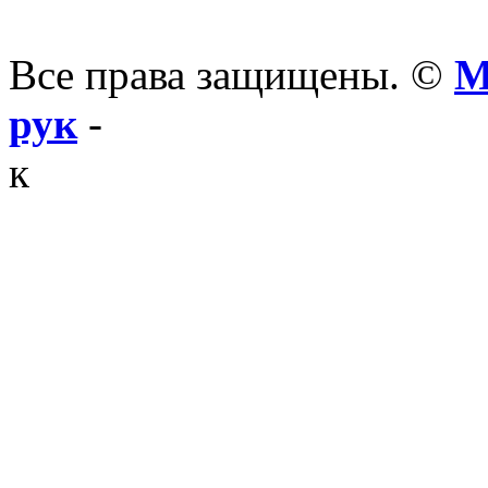
Все права защищены. ©
М
рук
-
к