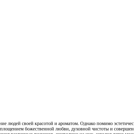
ие людей своей красотой и ароматом. Однако помимо эстетическ
оплощением божественной любви, духовной чистоты и совершенст