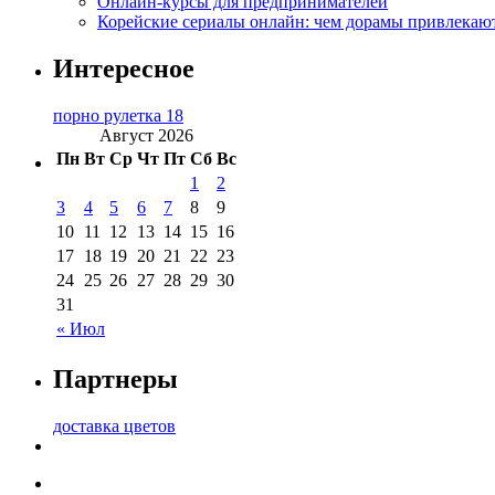
Онлайн-курсы для предпринимателей
Корейские сериалы онлайн: чем дорамы привлекаю
Интересное
порно рулетка 18
Август 2026
Пн
Вт
Ср
Чт
Пт
Сб
Вс
1
2
3
4
5
6
7
8
9
10
11
12
13
14
15
16
17
18
19
20
21
22
23
24
25
26
27
28
29
30
31
« Июл
Партнеры
доставка цветов