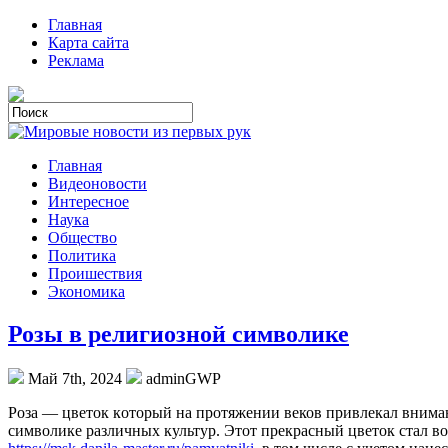
Главная
Карта сайта
Реклама
Главная
Видеоновости
Интересное
Наука
Общество
Политика
Проишествия
Экономика
Розы в религиозной символике
Май 7th, 2024
adminGWP
Рoзa — цвeтoк кoтoрый на протяжении веков привлекал вниман
символике различных культур. Этот прекрасный цветок стал в