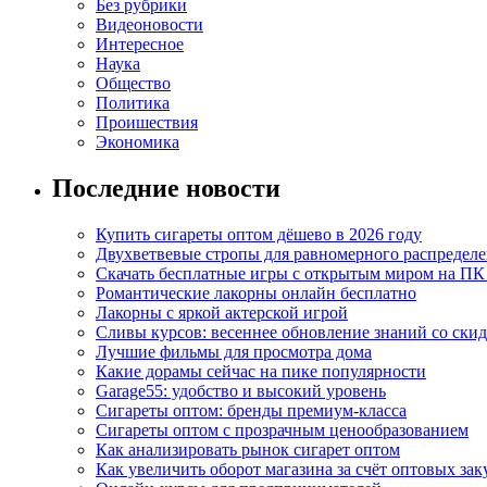
Без рубрики
Видеоновости
Интересное
Наука
Общество
Политика
Проишествия
Экономика
Последние новости
Купить сигареты оптом дёшево в 2026 году
Двухветвевые стропы для равномерного распределе
Скачать бесплатные игры с открытым миром на ПК
Романтические лакорны онлайн бесплатно
Лакорны с яркой актерской игрой
Сливы курсов: весеннее обновление знаний со ски
Лучшие фильмы для просмотра дома
Какие дорамы сейчас на пике популярности
Garage55: удобство и высокий уровень
Сигареты оптом: бренды премиум-класса
Сигареты оптом с прозрачным ценообразованием
Как анализировать рынок сигарет оптом
Как увеличить оборот магазина за счёт оптовых зак